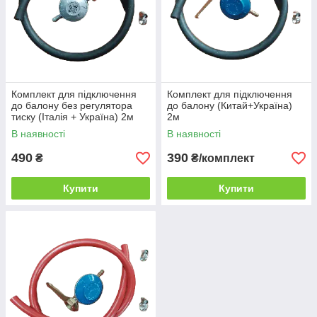
Комплект для підключення
Комплект для підключення
до балону без регулятора
до балону (Китай+Україна)
тиску (Італія + Україна) 2м
2м
В наявності
В наявності
490
390
₴
₴/комплект
Купити
Купити