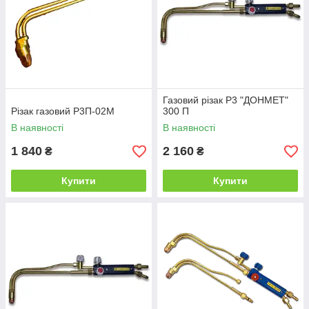
Газовий різак Р3 "ДОНМЕТ"
Різак газовий Р3П-02М
300 П
В наявності
В наявності
1 840
2 160
₴
₴
Купити
Купити