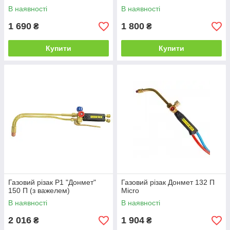
В наявності
В наявності
1 690
1 800
₴
₴
Купити
Купити
Газовий різак P1 "Донмет"
Газовий різак Донмет 132 П
150 П (з важелем)
Micro
В наявності
В наявності
2 016
1 904
₴
₴