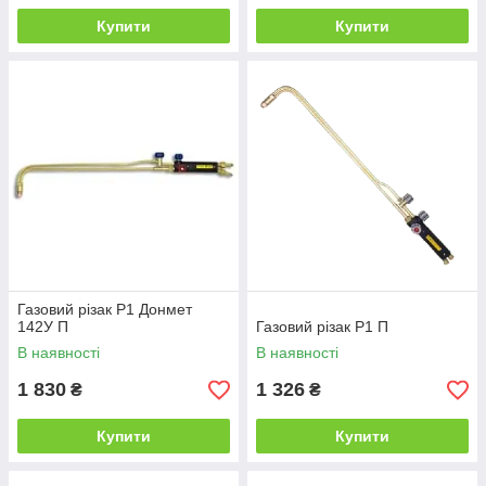
Купити
Купити
Газовий різак P1 Донмет
142У П
Газовий різак P1 П
В наявності
В наявності
1 830
1 326
₴
₴
Купити
Купити