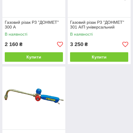
Газовий різак Р3 "ДОНМЕТ"
Газовий різак Р3 "ДОНМЕТ"
300 А
301 А/П універсальний
В наявності
В наявності
2 160
3 250
₴
₴
Купити
Купити