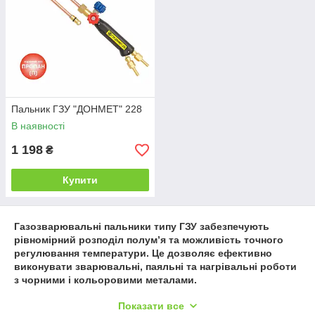
Пальник ГЗУ "ДОНМЕТ" 228
В наявності
1 198
₴
Купити
Газозварювальні пальники типу ГЗУ забезпечують
рівномірний розподіл полум’я та можливість точного
регулювання температури. Це дозволяє ефективно
виконувати зварювальні, паяльні та нагрівальні роботи
з чорними і кольоровими металами.
Інструмент зручний у використанні та підходить для
Показати все
професійного та побутового застосування. Міцні