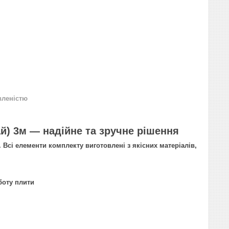
вленістю
й) 3м — надійне та зручне рішення
Всі елементи комплекту виготовлені з якісних матеріалів,
боту плити