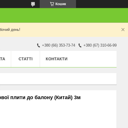
Кошик
бочий день!
+380 (66) 353-73-74
+380 (67) 310-66-99
АТА
СТАТТІ
КОНТАКТИ
вої плити до балону (Китай) 3м