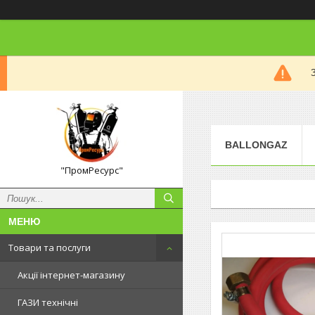
BALLONGAZ
"ПромРесурс"
Товари та послуги
Акції інтернет-магазину
ГАЗИ технічні