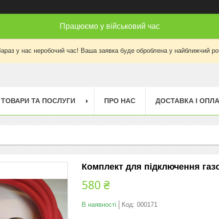
Працюємо у військовий час
Зараз у нас неробочий час! Ваша заявка буде оброблена у найближчий ро
ТОВАРИ ТА ПОСЛУГИ
ПРО НАС
ДОСТАВКА І ОПЛ
Комплект для підключення газо
580 ₴
В наявності
Код:
000171