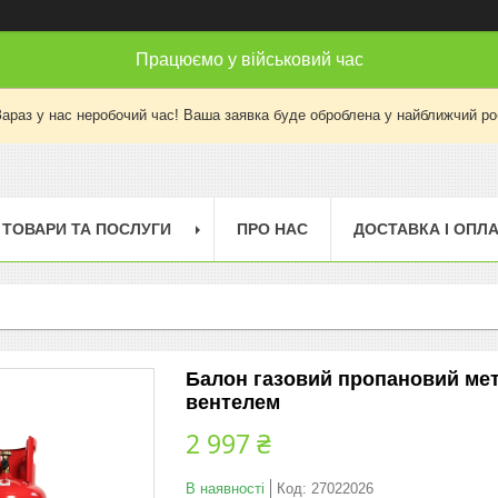
Працюємо у військовий час
Зараз у нас неробочий час! Ваша заявка буде оброблена у найближчий ро
ТОВАРИ ТА ПОСЛУГИ
ПРО НАС
ДОСТАВКА І ОПЛ
Балон газовий пропановий мет
вентелем
2 997 ₴
В наявності
Код:
27022026