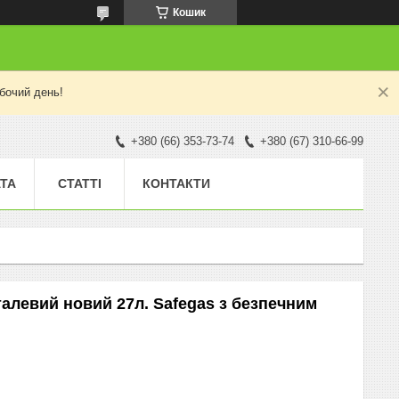
Кошик
бочий день!
+380 (66) 353-73-74
+380 (67) 310-66-99
АТА
СТАТТІ
КОНТАКТИ
алевий новий 27л. Safegas з безпечним