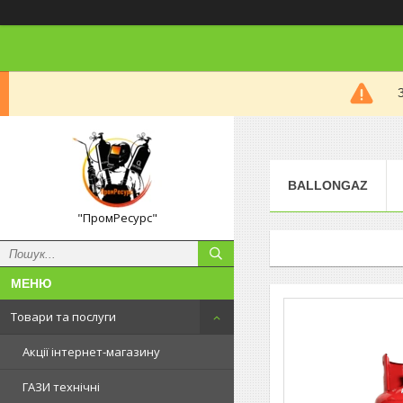
BALLONGAZ
"ПромРесурс"
Товари та послуги
Акції інтернет-магазину
ГАЗИ технічні