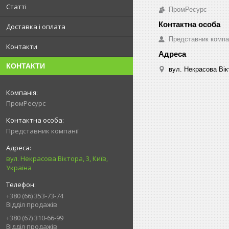
Статті
ПромРесурс
Доставка і оплата
Представник компа
Контакти
КОНТАКТИ
вул. Некрасова Вікт
ПромРесурс
Представник компанії
вул. Некрасова Віктора, 3, Київ,
Україна
+380 (66) 353-73-74
Відділ продажів
+380 (67) 310-66-99
Відділ продажів