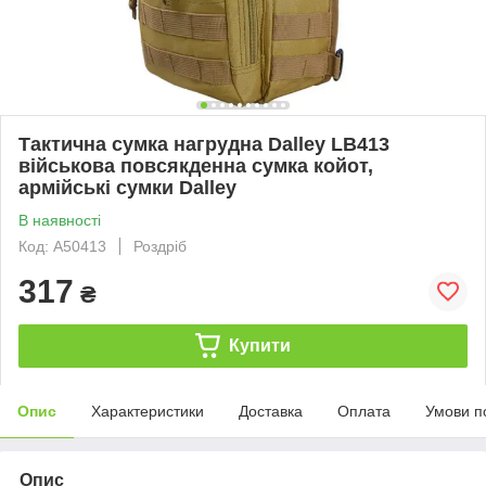
Тактична сумка нагрудна Dalley LB413
військова повсякденна сумка койот,
армійські сумки Dalley
В наявності
Код: A50413
Роздріб
317
₴
Купити
Опис
Характеристики
Доставка
Оплата
Умови п
Опис