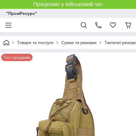
Працюємо у військовий час
"ПромРесурс"
Товари та послуги
Сумки та рюкзаки
Тактичні рюкзак
Топ продажів