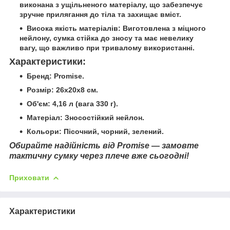
виконана з ущільненого матеріалу, що забезпечує
зручне прилягання до тіла та захищає вміст.
Висока якість матеріалів:
Виготовлена з міцного
нейлону, сумка стійка до зносу та має невелику
вагу, що важливо при тривалому використанні.
Характеристики:
Бренд:
Promise.
Розмір:
26x20x8 см.
Об'єм:
4,16 л (вага 330 г).
Матеріал:
Зносостійкий нейлон.
Кольори:
Пісочний, чорний, зелений.
Обирайте надійність від Promise — замовте
тактичну сумку через плече вже сьогодні!
Приховати
Характеристики