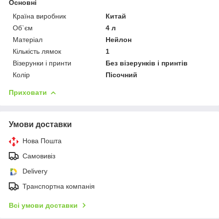
Основні
Країна виробник
Китай
Об`єм
4 л
Матеріал
Нейлон
Кількість лямок
1
Візерунки і принти
Без візерунків і принтів
Колір
Пісочний
Приховати
Умови доставки
Нова Пошта
Самовивіз
Delivery
Транспортна компанія
Всі умови доставки