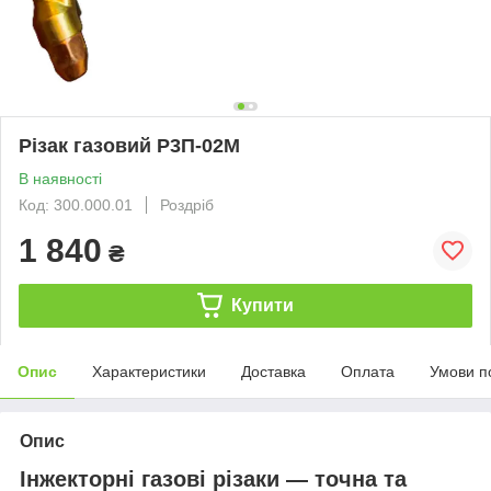
Різак газовий Р3П-02М
В наявності
Код: 300.000.01
Роздріб
1 840
₴
Купити
Опис
Характеристики
Доставка
Оплата
Умови п
Опис
Інжекторні газові різаки — точна та