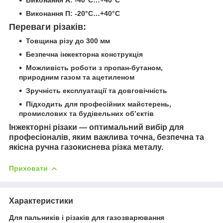
Виконання П: -20°С…+40°С
Переваги різаків:
Товщина різу до 300 мм
Безпечна інжекторна конструкція
Можливість роботи з пропан-бутаном,
природним газом та ацетиленом
Зручність експлуатації та довговічність
Підходить для професійних майстерень,
промислових та будівельних об’єктів
Інжекторні різаки — оптимальний вибір для
професіоналів, яким важлива точна, безпечна та
якісна ручна газокиснева різка металу.
Приховати
Характеристики
Для пальників і різаків для газозварювання