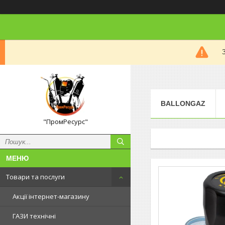
BALLONGAZ
"ПромРесурс"
Товари та послуги
Акції інтернет-магазину
ГАЗИ технічні