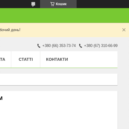
Кошик
бочий день!
+380 (66) 353-73-74
+380 (67) 310-66-99
АТА
СТАТТІ
КОНТАКТИ
М