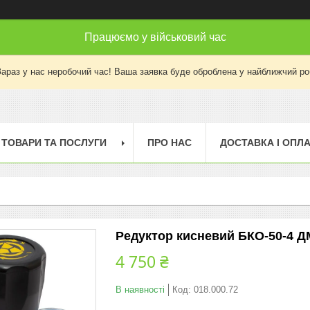
Працюємо у військовий час
Зараз у нас неробочий час! Ваша заявка буде оброблена у найближчий ро
ТОВАРИ ТА ПОСЛУГИ
ПРО НАС
ДОСТАВКА І ОПЛ
Редуктор кисневий БКО-50-4 Д
4 750 ₴
В наявності
Код:
018.000.72