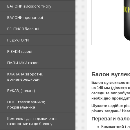
БАЛОНИ високого тиску
БАЛОНИ пропанові
ВЕНТИЛЯ балонні
РЕДУКТОРИ
РІЗАКИ газові
ПАЛЬНИКИ газові
Балон вуглек
КЛАПАНА зворотні,
вогнеперешкодні
Балон вуглекислотн
на 140 мм (діаметр 
РУКАВ, ( шланг)
огляди та випробув
необхідно проводит
ПОСТ газозварника;
Шукаєте надійне ріш
покрівельника
різних завдань! Нез
Переваги бало
Комплект для підключення
газової плити до балону
Компактний і 