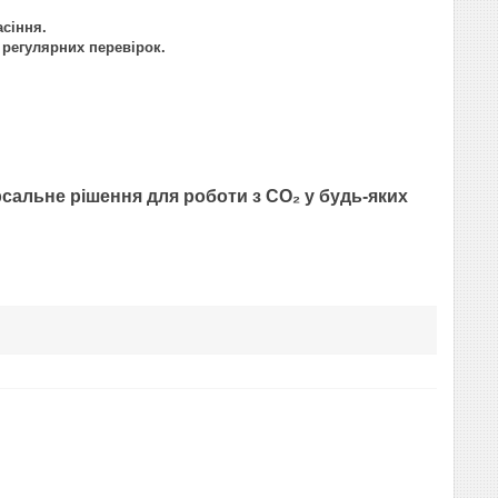
асіння.
 регулярних перевірок.
рсальне рішення для роботи з CO₂ у будь-яких