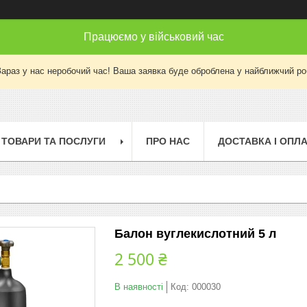
Працюємо у військовий час
Зараз у нас неробочий час! Ваша заявка буде оброблена у найближчий ро
ТОВАРИ ТА ПОСЛУГИ
ПРО НАС
ДОСТАВКА І ОПЛ
Балон вуглекислотний 5 л
2 500 ₴
В наявності
Код:
000030