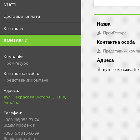
Статті
Доставка і оплата
Контакти
ПромРесурс
КОНТАКТИ
Представник компа
ПромРесурс
вул. Некрасова Вікт
Представник компанії
вул. Некрасова Віктора, 3, Київ,
Україна
+380 (66) 353-73-74
Відділ продажів
+380 (67) 310-66-99
Відділ продажів