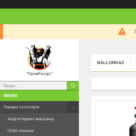
BALLONGAZ
"ПромРесурс"
Товари та послуги
Акції інтернет-магазину
ГАЗИ технічні