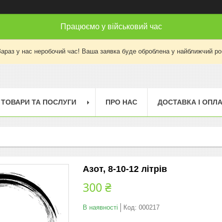
Працюємо у військовий час
Зараз у нас неробочий час! Ваша заявка буде оброблена у найближчий ро
ТОВАРИ ТА ПОСЛУГИ
ПРО НАС
ДОСТАВКА І ОПЛ
Азот, 8-10-12 літрів
300 ₴
В наявності
Код:
000217