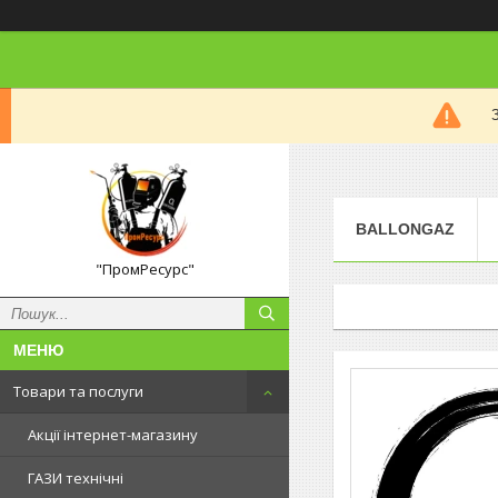
BALLONGAZ
"ПромРесурс"
Товари та послуги
Акції інтернет-магазину
ГАЗИ технічні