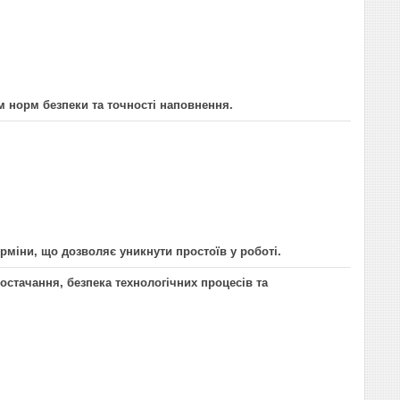
м норм безпеки та точності наповнення.
ерміни, що дозволяє уникнути простоїв у роботі.
остачання, безпека технологічних процесів та