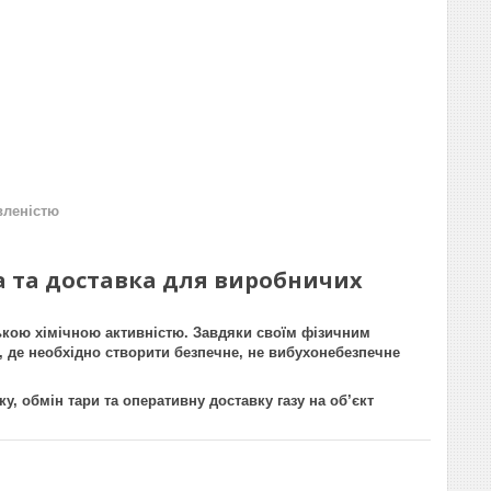
вленістю
вка та доставка для виробничих
зькою хімічною активністю. Завдяки своїм фізичним
, де необхідно створити безпечне, не вибухонебезпечне
, обмін тари та оперативну доставку газу на об’єкт