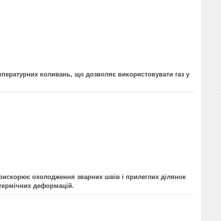
мпературних коливань, що дозволяє використовувати газ у
прискорює охолодження зварних швів і прилеглих ділянок
термічних деформацій.