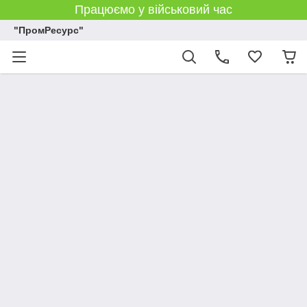
Працюємо у військовий час
"ПромРесурс"