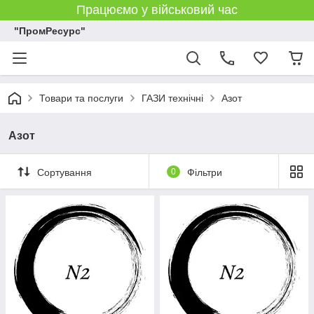
Працюємо у військовий час
"ПромРесурс"
Товари та послуги
ГАЗИ технічні
Азот
Азот
Сортування
0
Фільтри